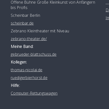
Offene Bühne Große Kleinkunst von Anfängern
_
bis Profis
D
Scheinbar Berlin
I
scheinbar.de
Zebrano Kleintheater mit Niveau
zebrano-theater.de/
Meine Band:
gebrueder-blattschuss.de
Kollegen:
thomas-nicolai.de
ruedigerbierhorst.de
Hilfe:
Computer-Rettungswagen