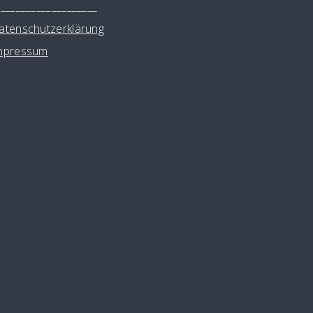
____________________
atenschutzerklärung
mpressum