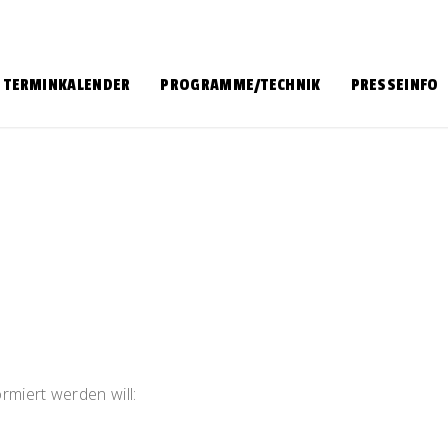
TERMINKALENDER
PROGRAMME/TECHNIK
PRESSEINFO
rmiert werden will: