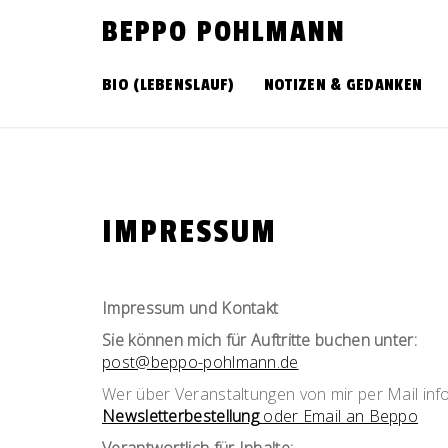
Skip
BEPPO POHLMANN
to
content
BIO (LEBENSLAUF)
NOTIZEN & GEDANKEN
IMPRESSUM
Impressum und Kontakt
Sie können mich für Auftritte buchen unter:
post@beppo-pohlmann.de
Wer über Veranstaltungen von mir per Mail info
Newsletterbestellung
oder Email an Beppo